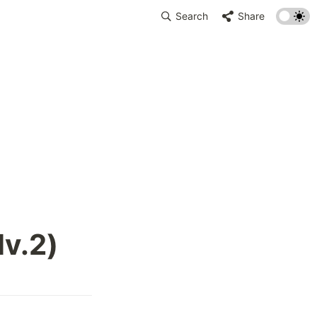
Search
Share
v.2)