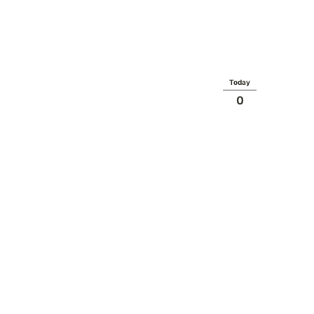
Today
0