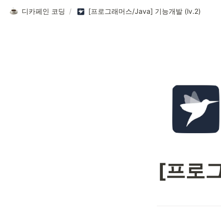
디카페인 코딩
/
[프로그래머스/Java] 기능개발 (lv.2)
[프로그