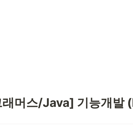
래머스/Java] 기능개발 (l