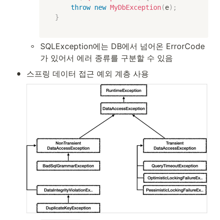
throw
new
MyDbException
(
e
)
;
}
◦
SQLException에는 DB에서 넘어온 ErrorCode
가 있어서 에러 종류를 구분할 수 있음
•
스프링 데이터 접근 예외 계층 사용