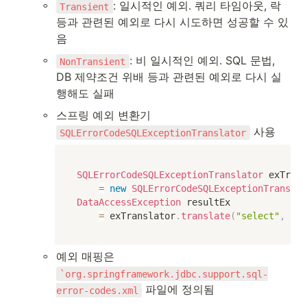
◦
: 일시적인 예외. 쿼리 타임아웃, 락 
Transient
등과 관련된 예외로 다시 시도하면 성공할 수 있
음
◦
: 비 일시적인 예외. SQL 문법, 
NonTransient
DB 제약조건 위배 등과 관련된 예외로 다시 실
행해도 실패
◦
스프링 예외 변환기 
 사용
SQLErrorCodeSQLExceptionTranslator
SQLErrorCodeSQLExceptionTranslator
 exTrans
=
new
SQLErrorCodeSQLExceptionTranslat
DataAccessException
 resultEx 

=
 exTranslator
.
translate
(
"select"
,
 sql
◦
예외 매핑은 
`org.springframework.jdbc.support.sql-
 파일에 정의됨
error-codes.xml