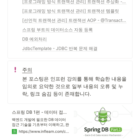
[프로그래밍 방식 트랜잭션 관리] 트랜잭션 추상화 - 트랜잭션 매니저 & 트랜잭션 동기화 매니저
[프로그래밍 방식 트랜잭션 관리] 트랜잭션 템플릿
[선언적 트랜잭션 관리] 트랜잭션 AOP - @Transactional
스프링 부트의 데이터소스 자동 등록
DB 예외처리
JdbcTemplate - JDBC 반복 문제 해결
주의
본 포스팅은 인프런 강의를 통해 학습한 내용을 
임의로 요약한 것으로 일부 내용의 오류 및 누
락, 링크 숨김 등이 존재합니다.
스프링 DB 1편 - 데이터 접근 핵심 원리 - 인프런 | 강의
백엔드 개발에 필요한 DB 데이터
접근 기술을 기초부터 이해하고, 완
성할 수 있습니다. 스프링 DB 접근
https://www.inflearn.com/course/스프링-db-1/dashboard
기술의 원리와 구조를 이해하고, 더
깊이있는 백엔드 개발자로 성장할