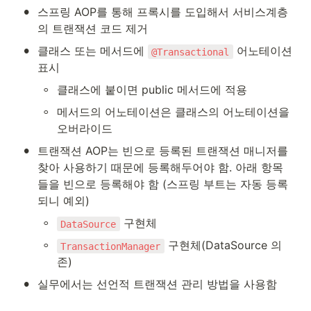
•
스프링 AOP를 통해 프록시를 도입해서 서비스계층
의 트랜잭션 코드 제거
•
클래스 또는 메서드에 
 어노테이션 
@Transactional
표시
◦
클래스에 붙이면 public 메서드에 적용
◦
메서드의 어노테이션은 클래스의 어노테이션을 
오버라이드
•
트랜잭션 AOP는 빈으로 등록된 트랜잭션 매니저를 
찾아 사용하기 때문에 등록해두어야 함. 아래 항목
들을 빈으로 등록해야 함 (스프링 부트는 자동 등록
되니 예외)
◦
 구현체
DataSource
◦
 구현체(DataSource 의
TransactionManager
존)
•
실무에서는 선언적 트랜잭션 관리 방법을 사용함