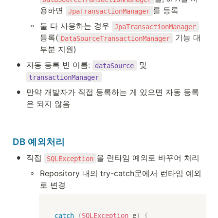
용하면 
를 등록
JpaTransactionManager
◦
둘 다 사용하는 경우 
JpaTransactionManager
등록(
 기능 대
DataSourceTransactionManager
부분 지원)
•
자동 등록 빈 이름: 
 및 
dataSource
transactionManager
•
만약 개발자가 직접 등록하는 게 있으면 자동 등록
은 되지 않음
DB 예외처리
•
직접 
을 런타임 예외로 바꾸어 처리
SQLException
◦
Repository 내의 try-catch문에서 런타임 예외
로 변경
catch
(
SQLException
 e
)
{