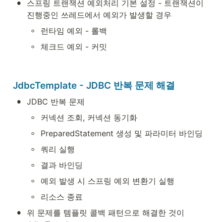
•
스프링 트랜잭션 예외처리 기본 설정 - 트랜잭션이 
진행중인 쓰레드에서 예외가 발생할 경우
◦
런타임 예외 - 롤백
◦
체크드 예외 - 커밋
JdbcTemplate - JDBC 반복 문제 해결
•
JDBC 반복 문제
◦
커넥션 조회, 커넥션 동기화
◦
PreparedStatement 생성 및 파라미터 바인딩
◦
쿼리 실행
◦
결과 바인딩
◦
예외 발생 시 스프링 예외 변환기 실행
◦
리소스 종료
•
위 문제를 템플릿 콜백 패턴으로 해결한 것이 