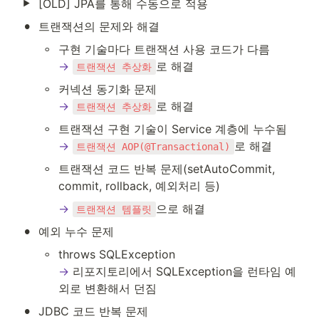
[OLD] JPA를 통해 수동으로 적용
•
트랜잭션의 문제와 해결
◦
→
로 해결
트랜잭션 추상화
◦
→
로 해결
트랜잭션 추상화
◦
→
로 해결
트랜잭션 AOP(@Transactional)
◦
트랜잭션 코드 반복 문제(setAutoCommit, 
commit, rollback, 예외처리 등)
→
으로 해결
트랜잭션 템플릿
•
예외 누수 문제
◦
→
 리포지토리에서 SQLException을 런타임 예
외로 변환해서 던짐
•
JDBC 코드 반복 문제