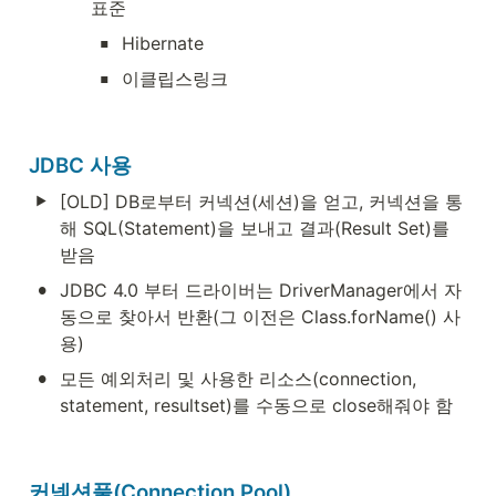
표준
▪
Hibernate
▪
이클립스링크
JDBC 사용
[OLD] DB로부터 커넥션(세션)을 얻고, 커넥션을 통
해 SQL(Statement)을 보내고 결과(Result Set)를 
받음
•
JDBC 4.0 부터 드라이버는 DriverManager에서 자
동으로 찾아서 반환(그 이전은 Class.forName() 사
용)
•
모든 예외처리 및 사용한 리소스(connection, 
statement, resultset)를 수동으로 close해줘야 함
커넥션풀(Connection Pool)